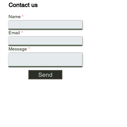
Contact us
Name
Email
Message
Send