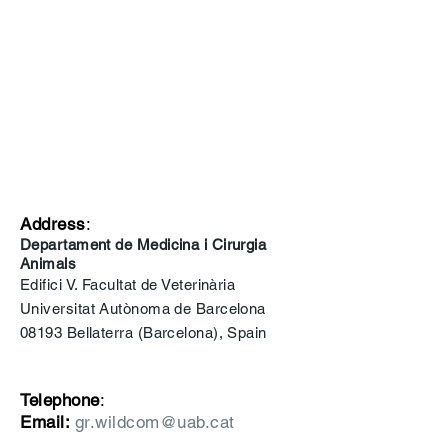
Address
:
Departament de Medicina i Cirurgia
Animals
Edifici V. Facultat de Veterinària
Universitat Autònoma de Barcelona
08193 Bellaterra (Barcelona), Spain
Telephone
:
Email:
gr.wildcom@uab.cat